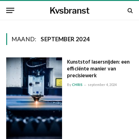
Kvsbranst
MAAND:
SEPTEMBER 2024
Kunststof lasersnijden: een
efficiënte manier van
precisiewerk
By
CHRIS
september 4, 2024