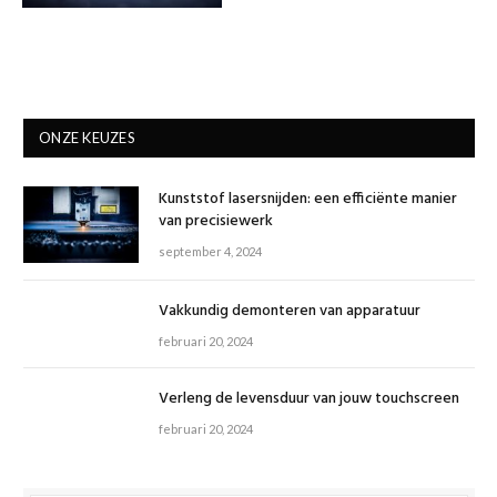
ONZE KEUZES
Kunststof lasersnijden: een efficiënte manier
van precisiewerk
september 4, 2024
Vakkundig demonteren van apparatuur
februari 20, 2024
Verleng de levensduur van jouw touchscreen
februari 20, 2024