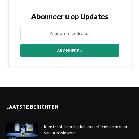
Abonneer u op Updates
LAATSTE BERICHTEN
Kunststof lasersnijden: een efficiënte manier
van precisiewerk